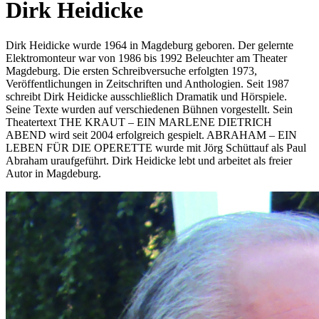
Dirk Heidicke
Dirk Heidicke wurde 1964 in Magdeburg geboren. Der gelernte
Elektromonteur war von 1986 bis 1992 Beleuchter am Theater
Magdeburg. Die ersten Schreibversuche erfolgten 1973,
Veröffentlichungen in Zeitschriften und Anthologien. Seit 1987
schreibt Dirk Heidicke ausschließlich Dramatik und Hörspiele.
Seine Texte wurden auf verschiedenen Bühnen vorgestellt. Sein
Theatertext THE KRAUT – EIN MARLENE DIETRICH
ABEND wird seit 2004 erfolgreich gespielt. ABRAHAM – EIN
LEBEN FÜR DIE OPERETTE wurde mit Jörg Schüttauf als Paul
Abraham uraufgeführt. Dirk Heidicke lebt und arbeitet als freier
Autor in Magdeburg.