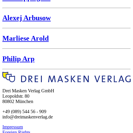
Alexej Arbusow
Marliese Arold
Philip Arp
Drei Masken Verlag GmbH
Leopoldstr. 80
80802 München
+49 (089) 544 56 - 909
info@dreimaskenverlag.de
Impressum
Foreign Rights