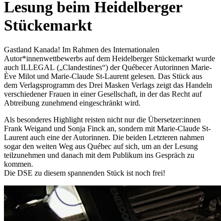
Lesung beim Heidelberger
Stückemarkt
Gastland Kanada! Im Rahmen des Internationalen
Autor*innenwettbewerbs auf dem Heidelberger Stückemarkt wurde
auch ILLEGAL
(„Clandestines“) der Québecer Autorinnen Marie-
Ève Milot und Marie-Claude St-Laurent gelesen. Das Stück aus
dem Verlagsprogramm des Drei Masken Verlags zeigt das Handeln
verschiedener Frauen in einer Gesellschaft, in der das Recht auf
Abtreibung zunehmend eingeschränkt wird.
Als besonderes Highlight reisten nicht nur die Übersetzer:innen
Frank Weigand und Sonja Finck an, sondern mit Marie-Claude St-
Laurent auch eine der Autorinnen. Die beiden Letzteren nahmen
sogar den weiten Weg aus Québec auf sich, um an der Lesung
teilzunehmen und danach mit dem Publikum ins Gespräch zu
kommen.
Die DSE zu diesem spannenden Stück ist noch frei!