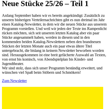
Neue Stücke 25/26 – Teil 1
Anfang September haben wir es bereits angekündigt: Zusätzlich zu
unseren bisherigen Verteilernachrichten gibt es nun dreimal im Jahr
einen Katalog-Newsletter, in dem wir die neuen Stücke aus unserem
Programm vorstellen. Und weil wir jeden der Texte ins Rampenlicht
rücken möchten, sich seit unserem letzten Katalog aber ein paar
Stücke angesammelt haben, werden in diesem und in den
kommenden beiden Katalog-Newslettern neben den brandneuen
Stücken der letzten Monate auch ein paar etwas ältere Titel
untergebracht, die bislang in keinem Newsletter beworben worden
sind. Herausgekommen ist eine breit gefächerte Auswahl an Texten,
von ernst bis komisch, von Abendspielplan bis Kinder- und
Jugendtheater.
Wir sind stolz, dass sich unser Programm beständig erweitert, und
wünschen viel Spaß beim Stöbern und Schmökern!
Zum Newsletter