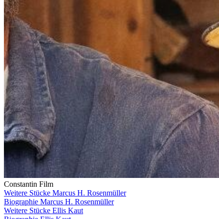
Constantin Film
Weitere Stücke Marcus H. Rosenmüller
Biographie Marcus H. Rosenmüller
Weitere Stücke Ellis Kaut