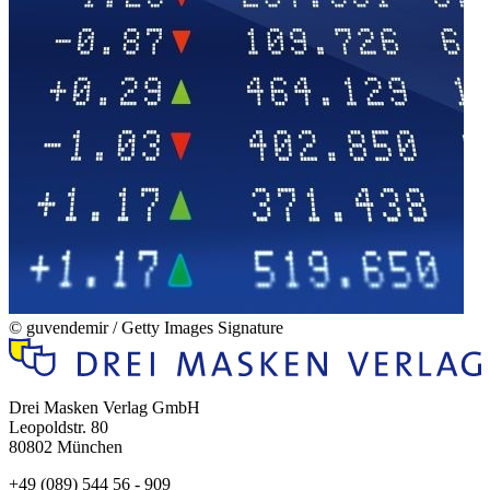
© guvendemir / Getty Images Signature
Drei Masken Verlag GmbH
Leopoldstr. 80
80802 München
+49 (089) 544 56 - 909