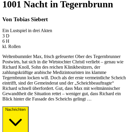
1001 Nacht in Tegernbrunn
Von Tobias Siebert
Ein Lustspiel in drei Akten
3 D
6 H
kl. Rollen
Weltenbummler Max, frisch gefeuerter Ober des Tegernbrunner
Postwirts, hat sich in die Wirtstochter Christl verliebt – genau wie
Richard Knoll, Sohn des reichen Klinikbesitzers, der
zahlungskräftige arabische Medizintouristen ins klamme
Tegernbrunn locken will. Doch als der erste vermeintliche Scheich
eintrifft, sind der Gemeinderat und der „Scheichbeauftragte“
Richard schnell überfordert. Gut, dass Max mit weltmännischer
Gewandtheit die Situation rettet – weniger gut, dass Richard ein
Blick hinter die Fassade des Scheichs gelingt …
Nachrichten