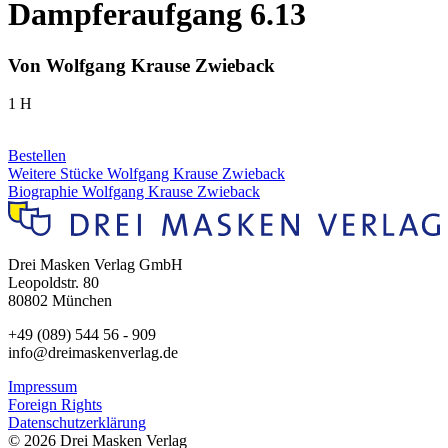
Dampferaufgang 6.13
Von Wolfgang Krause Zwieback
1 H
Bestellen
Weitere Stücke Wolfgang Krause Zwieback
Biographie Wolfgang Krause Zwieback
Drei Masken Verlag GmbH
Leopoldstr. 80
80802 München
+49 (089) 544 56 - 909
info@dreimaskenverlag.de
Impressum
Foreign Rights
Datenschutzerklärung
© 2026 Drei Masken Verlag