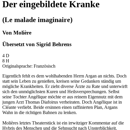
Der eingebildete Kranke
(Le malade imaginaire)
Von Molière
Übersetzt von Sigrid Behrens
4 D
8 H
Originalsprache: Französisch
Eigentlich fehlt es dem wohlhabenden Herrn Argan an nichts. Doch
statt sein Leben zu genießen, kreisen seine Gedanken ständig um
mögliche Krankheiten. Er zieht diverse Ärzte zu Rate und unterwirft
sich den unmöglichsten Kuren und Heilsversprechungen. Selbst
seine Tochter Angélique möchte er aus reinem Eigennutz mit dem
jungen Arzt Thomas Diafoirus verheiraten. Doch Angélique ist in
Cléante verliebt. Beide ersinnen einen raffinierten Plan, Argans
Wahn in die richtigen Bahnen zu lenken.
Molières letztes Theaterstück ist ein irrwitziger Kommentar auf die
Hybris des Menschen und die Sehnsucht nach Unsterblichkeit.