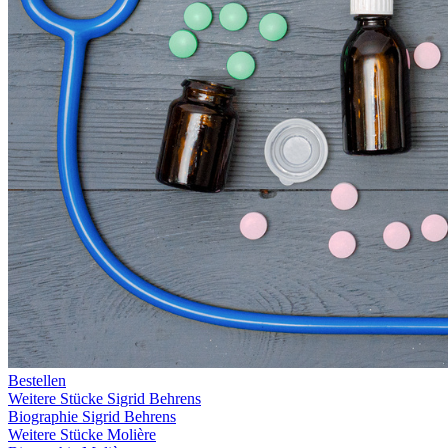
Bestellen
Weitere Stücke Sigrid Behrens
Biographie Sigrid Behrens
Weitere Stücke Molière