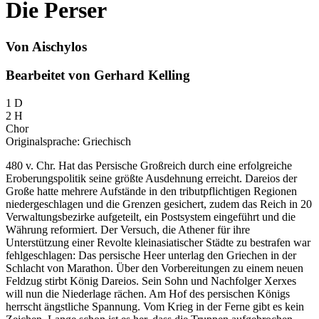
Die Perser
Von Aischylos
Bearbeitet von Gerhard Kelling
1 D
2 H
Chor
Originalsprache: Griechisch
480 v. Chr. Hat das Persische Großreich durch eine erfolgreiche
Eroberungspolitik seine größte Ausdehnung erreicht. Dareios der
Große hatte mehrere Aufstände in den tributpflichtigen Regionen
niedergeschlagen und die Grenzen gesichert, zudem das Reich in 20
Verwaltungsbezirke aufgeteilt, ein Postsystem eingeführt und die
Währung reformiert. Der Versuch, die Athener für ihre
Unterstützung einer Revolte kleinasiatischer Städte zu bestrafen war
fehlgeschlagen: Das persische Heer unterlag den Griechen in der
Schlacht von Marathon. Über den Vorbereitungen zu einem neuen
Feldzug stirbt König Dareios. Sein Sohn und Nachfolger Xerxes
will nun die Niederlage rächen. Am Hof des persischen Königs
herrscht ängstliche Spannung. Vom Krieg in der Ferne gibt es kein