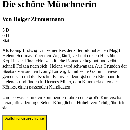
Die schöne Münchnerin
Von Holger Zimmermann
5 D
6 H
Stat.
Als König Ludwig I. in seiner Residenz der bildhübschen Magd
Helene Sedlmayr über den Weg läuft, verliebt er sich Hals über
Kopf in sie. Eine leidenschaftliche Romanze beginnt und zeiht
schnell Folgen nach sich: Helene wird schwanger. Aus Gründen der
Staatsraison suchen König Ludwig I. und seine Gattin Therese
gemeinsam mit der Köchin Fanny schleunigst einen Ehemann für
Helene - und finden in Hermes Miller, dem Kammerlakaien des
Königs, einen passenden Kandidaten.
Und so wächst in den kommenden Jahren eine große Kinderschar
heran, die allerdings Seiner Königlichen Hoheit verdächtig ähnlich
sieht...
Aufführungsgeschichte