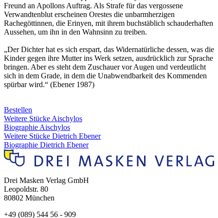
Freund an Apollons Auftrag. Als Strafe für das vergossene
Verwandtenblut erscheinen Orestes die unbarmherzigen
Rachegöttinnen, die Erinyen, mit ihrem buchstäblich schauderhaften
Aussehen, um ihn in den Wahnsinn zu treiben.
„Der Dichter hat es sich erspart, das Widernatürliche dessen, was die
Kinder gegen ihre Mutter ins Werk setzen, ausdrücklich zur Sprache
bringen. Aber es steht dem Zuschauer vor Augen und verdeutlicht
sich in dem Grade, in dem die Unabwendbarkeit des Kommenden
spürbar wird.“ (Ebener 1987)
Bestellen
Weitere Stücke Aischylos
Biographie Aischylos
Weitere Stücke Dietrich Ebener
Biographie Dietrich Ebener
Drei Masken Verlag GmbH
Leopoldstr. 80
80802 München
+49 (089) 544 56 - 909