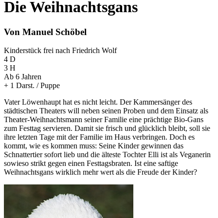
Die Weihnachtsgans
Von Manuel Schöbel
Kinderstück frei nach Friedrich Wolf
4 D
3 H
Ab 6 Jahren
+ 1 Darst. / Puppe
Vater Löwenhaupt hat es nicht leicht. Der Kammersänger des
städtischen Theaters will neben seinen Proben und dem Einsatz als
Theater-Weihnachtsmann seiner Familie eine prächtige Bio-Gans
zum Festtag servieren. Damit sie frisch und glücklich bleibt, soll sie
ihre letzten Tage mit der Familie im Haus verbringen. Doch es
kommt, wie es kommen muss: Seine Kinder gewinnen das
Schnattertier sofort lieb und die älteste Tochter Elli ist als Veganerin
sowieso strikt gegen einen Festtagsbraten. Ist eine saftige
Weihnachtsgans wirklich mehr wert als die Freude der Kinder?