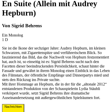
En Suite (Allein mit Audrey
Hepburn)
Von Sigrid Behrens
Ein Monolog
1 D
Sie ist die Ikone der sechziger Jahre: Audrey Hepburn, im kleinen
Schwarzen, mit Zigarettenspitze und verführerischem Blick. So
faszinierend das Bild, das die Nachwelt von Hepburn festzementiert
hat, auch ist, so einseitig ist es: Sigrid Behrens sucht nach den
Facetten dieser beeindruckenden Persönlichkeit, schaut hinter die
Fassade und gewährt in ihrem Monolog einen Einblick in das Leben
des Filmstars, der öffentliche Empfänge und Dinnerpartys mied und
stets den Rückzug ins Private suchte.
Mit ihrer Hommage an Hepburn, die in der für die „altonale 2012“
entstandenen Produktion von der Schauspielerin Lydia Stäubli
verkörpert wurde, setzt Sigrid Behrens ihre dramatische
Auseinandersetzung mit außergewöhnlichen Spielräumen fort.
Nachrichten