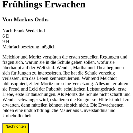
Frühlings Erwachen
Von Markus Orths
Nach Frank Wedekind
6 D
9 H
Mehrfachbesetzung möglich
Melchior und Moritz verspüren die ersten sexuellen Regungen und
fragen sich, warum sie in die Schule gehen sollen, wofür sie
überhaupt auf der Welt sind. Wendla, Martha und Thea beginnen
sich für Jungen zu interessieren. Ilse hat die Schule vorzeitig
verlassen, um das Leben kennenzulernen. Während Melchior
philosophiert, zittert Moritz um seine Versetzung. Allesamt erfahren
sie Freud und Leid der Pubertät, schulischen Leistungsdruck, erste
Liebe, erste Enttäuschungen. Als Moritz die Schule nicht schafft und
Wendla schwanger wird, eskalieren die Ereignisse. Hilfe ist nicht zu
erwarten, denn mitteilen können sie sich nicht. Die Erwachsenen
bilden eine undurchdringliche Mauer aus Unverständnis und
Unbeholfenheit.
Nachrichten