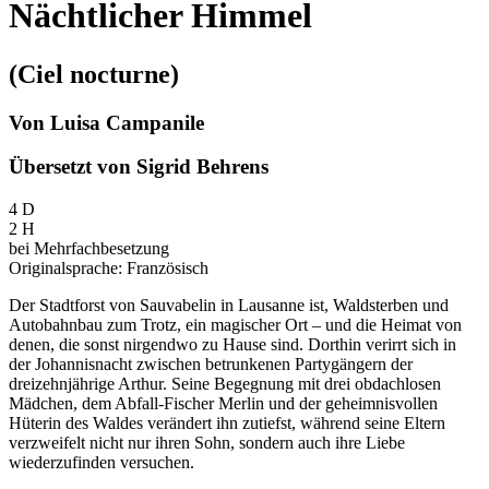
Nächtlicher Himmel
(Ciel nocturne)
Von Luisa Campanile
Übersetzt von Sigrid Behrens
4 D
2 H
bei Mehrfachbesetzung
Originalsprache: Französisch
Der Stadtforst von Sauvabelin in Lausanne ist, Waldsterben und
Autobahnbau zum Trotz, ein magischer Ort – und die Heimat von
denen, die sonst nirgendwo zu Hause sind. Dorthin verirrt sich in
der Johannisnacht zwischen betrunkenen Partygängern der
dreizehnjährige Arthur. Seine Begegnung mit drei obdachlosen
Mädchen, dem Abfall-Fischer Merlin und der geheimnisvollen
Hüterin des Waldes verändert ihn zutiefst, während seine Eltern
verzweifelt nicht nur ihren Sohn, sondern auch ihre Liebe
wiederzufinden versuchen.