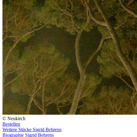
© Neukirch
Bestellen
Weitere Stücke Sigrid Behrens
Biographie Sigrid Behrens