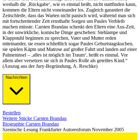
weshalb die ‚Rückgabe‘, wie es einmal heißt, nicht stattfinden kann,
kommen die Eltern nicht voneinander los. Zugleich garantiert die
Zeitschleife, dass das Warten nicht panisch wird, während man sich
mit fortschreitender Zeit ernsthafte Sorgen um Paules Verbleib
machen müsste. Carsten Brandau schenkt den Eltern eine Aus-Zeit,
in der unwirkliche, komische Dinge geschehen: Stehlampe und
Klappstuhl beginnen zu sprechen, Vater und Mutter reden
miteinander, sie essen schließlich sogar Paules Geburtstagskuchen,
sie spielen Käptn und Matrose auf großer Fahrt und landen auf einer
Palmeninsel – ‚alles ist möglich im Traum‘, heißt es einmal. Vor
allem aber versetzen sie sich in Paules Rolle als geteiltes Kind.“
(Auszug aus der Jury-Begründung, A. Reschke)
Nachrichten
Bestellen
Weitere Stücke Carsten Brandau
Biographie Carsten Brandau
Szenische Lesung Frankfurter Autorenforum November 2005