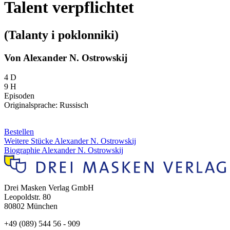
Talent verpflichtet
(Talanty i poklonniki)
Von Alexander N. Ostrowskij
4 D
9 H
Episoden
Originalsprache: Russisch
Bestellen
Weitere Stücke Alexander N. Ostrowskij
Biographie Alexander N. Ostrowskij
Drei Masken Verlag GmbH
Leopoldstr. 80
80802 München
+49 (089) 544 56 - 909