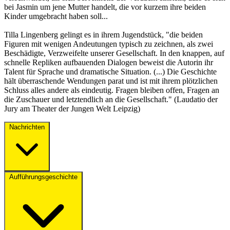
bei Jasmin um jene Mutter handelt, die vor kurzem ihre beiden
Kinder umgebracht haben soll...
Tilla Lingenberg gelingt es in ihrem Jugendstück, "die beiden
Figuren mit wenigen Andeutungen typisch zu zeichnen, als zwei
Beschädigte, Verzweifelte unserer Gesellschaft. In den knappen, auf
schnelle Repliken aufbauenden Dialogen beweist die Autorin ihr
Talent für Sprache und dramatische Situation. (...) Die Geschichte
hält überraschende Wendungen parat und ist mit ihrem plötzlichen
Schluss alles andere als eindeutig. Fragen bleiben offen, Fragen an
die Zuschauer und letztendlich an die Gesellschaft." (Laudatio der
Jury am Theater der Jungen Welt Leipzig)
Nachrichten
Aufführungsgeschichte