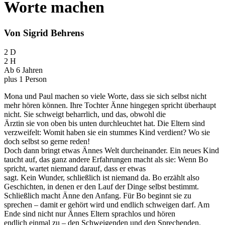
Worte machen
Von Sigrid Behrens
2 D
2 H
Ab 6 Jahren
plus 1 Person
Mona und Paul machen so viele Worte, dass sie sich selbst nicht
mehr hören können. Ihre Tochter Änne hingegen spricht überhaupt
nicht. Sie schweigt beharrlich, und das, obwohl die
Ärztin sie von oben bis unten durchleuchtet hat. Die Eltern sind
verzweifelt: Womit haben sie ein stummes Kind verdient? Wo sie
doch selbst so gerne reden!
Doch dann bringt etwas Ännes Welt durcheinander. Ein neues Kind
taucht auf, das ganz andere Erfahrungen macht als sie: Wenn Bo
spricht, wartet niemand darauf, dass er etwas
sagt. Kein Wunder, schließlich ist niemand da. Bo erzählt also
Geschichten, in denen er den Lauf der Dinge selbst bestimmt.
Schließlich macht Änne den Anfang. Für Bo beginnt sie zu
sprechen – damit er gehört wird und endlich schweigen darf. Am
Ende sind nicht nur Ännes Eltern sprachlos und hören
endlich einmal zu – den Schweigenden und den Sprechenden.