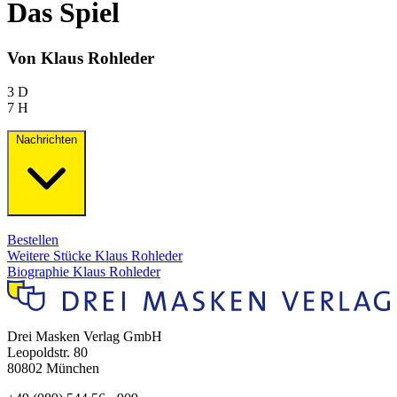
Das Spiel
Von Klaus Rohleder
3 D
7 H
Nachrichten
Bestellen
Weitere Stücke Klaus Rohleder
Biographie Klaus Rohleder
Drei Masken Verlag GmbH
Leopoldstr. 80
80802 München